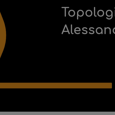
Topolog
Alessan