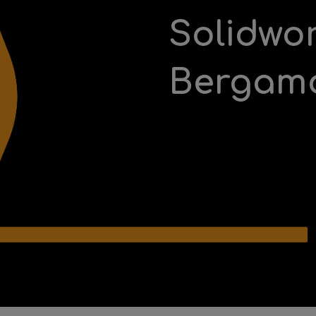
Solidwo
Bergam