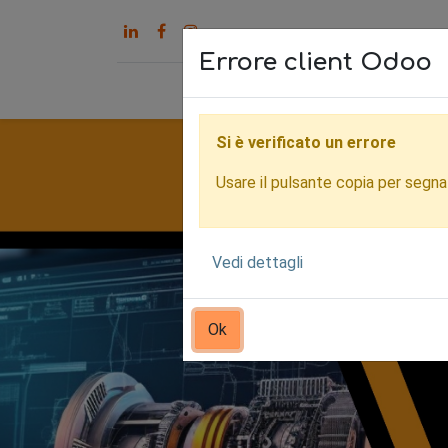
Errore client Odoo
Home
Servizi
Chi s
Si è verificato un errore
Usare il pulsante copia per segnala
Vedi dettagli
Ok