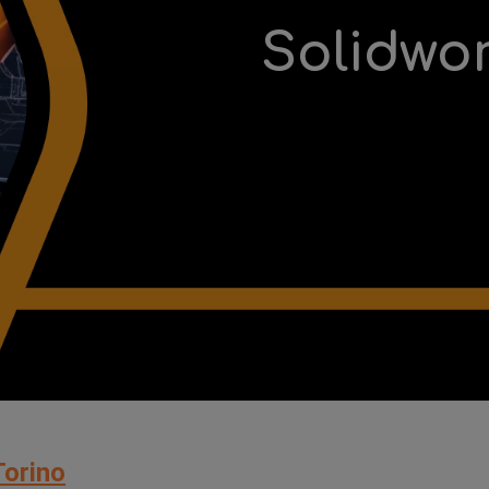
Solidwo
Torino