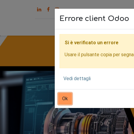
Errore client Odoo
Home
Servizi
Chi s
Si è verificato un errore
Usare il pulsante copia per segnala
Vedi dettagli
Ok